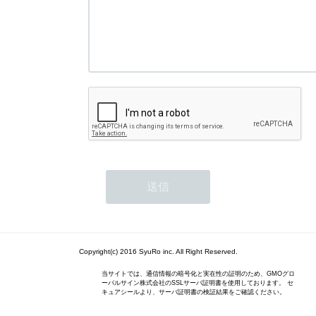
Copyright(c) 2016 SyuRo inc. All Right Reserved.
当サイトでは、通信情報の暗号化と実在性の証明のため、GMOグロ
ーバルサイン株式会社のSSLサーバ証明書を使用しております。 セ
キュアシールより、サーバ証明書の検証結果をご確認ください。